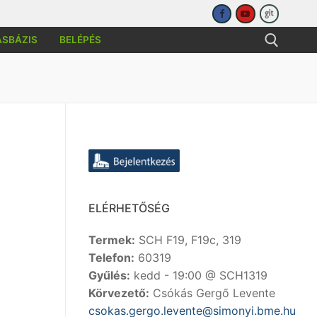
ÁSBÁZIS
BELÉPÉS
sése:
ELÉRHETŐSÉG
Termek:
SCH F19, F19c, 319
Telefon:
60319
Gyűlés:
kedd - 19:00 @ SCH1319
Körvezető:
Csókás Gergő Levente
csokas.gergo.levente@simonyi.bme.hu