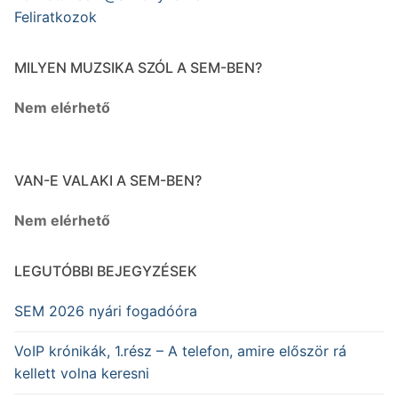
Feliratkozok
MILYEN MUZSIKA SZÓL A SEM-BEN?
Nem elérhető
VAN-E VALAKI A SEM-BEN?
Nem elérhető
LEGUTÓBBI BEJEGYZÉSEK
SEM 2026 nyári fogadóóra
VoIP krónikák, 1.rész – A telefon, amire először rá
kellett volna keresni