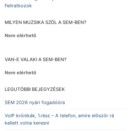
Feliratkozok
MILYEN MUZSIKA SZÓL A SEM-BEN?
Nem elérhető
VAN-E VALAKI A SEM-BEN?
Nem elérhető
LEGUTÓBBI BEJEGYZÉSEK
SEM 2026 nyári fogadóóra
VoIP krónikák, 1.rész – A telefon, amire először rá
kellett volna keresni