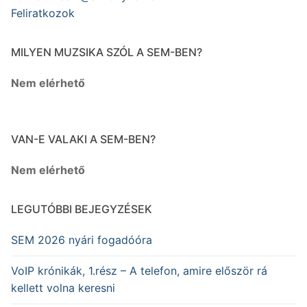
Feliratkozok
MILYEN MUZSIKA SZÓL A SEM-BEN?
Nem elérhető
VAN-E VALAKI A SEM-BEN?
Nem elérhető
LEGUTÓBBI BEJEGYZÉSEK
SEM 2026 nyári fogadóóra
VoIP krónikák, 1.rész – A telefon, amire először rá
kellett volna keresni