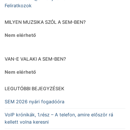
Feliratkozok
MILYEN MUZSIKA SZÓL A SEM-BEN?
Nem elérhető
VAN-E VALAKI A SEM-BEN?
Nem elérhető
LEGUTÓBBI BEJEGYZÉSEK
SEM 2026 nyári fogadóóra
VoIP krónikák, 1.rész – A telefon, amire először rá
kellett volna keresni