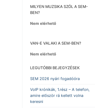
MILYEN MUZSIKA SZÓL A SEM-
BEN?
Nem elérhető
VAN-E VALAKI A SEM-BEN?
Nem elérhető
LEGUTÓBBI BEJEGYZÉSEK
SEM 2026 nyári fogadóóra
VoIP krónikák, 1.rész – A telefon,
amire először rá kellett volna
keresni