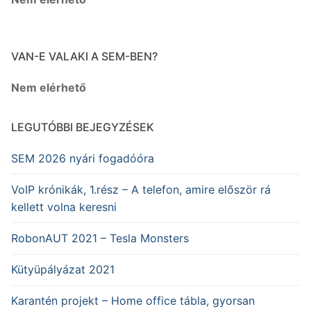
VAN-E VALAKI A SEM-BEN?
Nem elérhető
LEGUTÓBBI BEJEGYZÉSEK
SEM 2026 nyári fogadóóra
VoIP krónikák, 1.rész – A telefon, amire először rá
kellett volna keresni
RobonAUT 2021 – Tesla Monsters
Kütyüpályázat 2021
Karantén projekt – Home office tábla, gyorsan