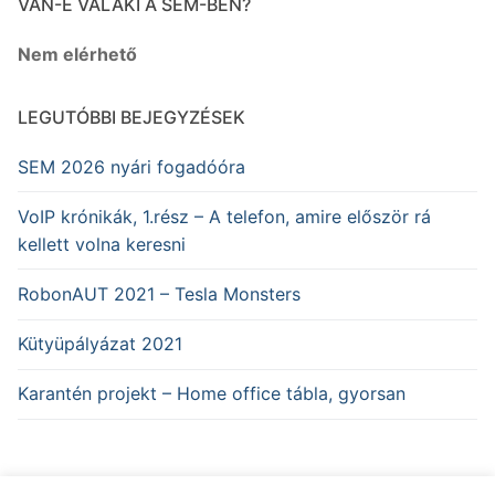
VAN-E VALAKI A SEM-BEN?
Nem elérhető
LEGUTÓBBI BEJEGYZÉSEK
SEM 2026 nyári fogadóóra
VoIP krónikák, 1.rész – A telefon, amire először rá
kellett volna keresni
RobonAUT 2021 – Tesla Monsters
Kütyüpályázat 2021
Karantén projekt – Home office tábla, gyorsan