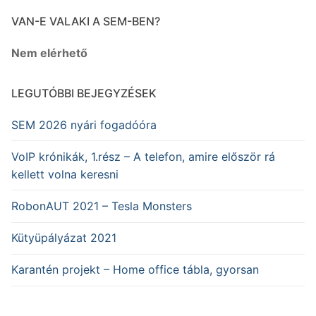
VAN-E VALAKI A SEM-BEN?
Nem elérhető
LEGUTÓBBI BEJEGYZÉSEK
SEM 2026 nyári fogadóóra
VoIP krónikák, 1.rész – A telefon, amire először rá
kellett volna keresni
RobonAUT 2021 – Tesla Monsters
Kütyüpályázat 2021
Karantén projekt – Home office tábla, gyorsan