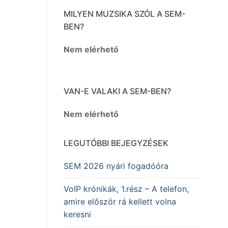
MILYEN MUZSIKA SZÓL A SEM-
BEN?
Nem elérhető
VAN-E VALAKI A SEM-BEN?
Nem elérhető
LEGUTÓBBI BEJEGYZÉSEK
SEM 2026 nyári fogadóóra
VoIP krónikák, 1.rész – A telefon,
amire először rá kellett volna
keresni