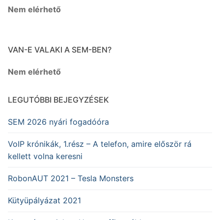
Nem elérhető
VAN-E VALAKI A SEM-BEN?
Nem elérhető
LEGUTÓBBI BEJEGYZÉSEK
SEM 2026 nyári fogadóóra
VoIP krónikák, 1.rész – A telefon, amire először rá
kellett volna keresni
RobonAUT 2021 – Tesla Monsters
Kütyüpályázat 2021