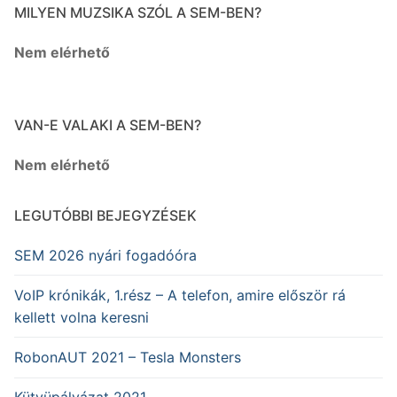
MILYEN MUZSIKA SZÓL A SEM-BEN?
Nem elérhető
VAN-E VALAKI A SEM-BEN?
Nem elérhető
LEGUTÓBBI BEJEGYZÉSEK
SEM 2026 nyári fogadóóra
VoIP krónikák, 1.rész – A telefon, amire először rá
kellett volna keresni
RobonAUT 2021 – Tesla Monsters