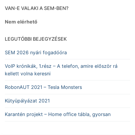
VAN-E VALAKI A SEM-BEN?
Nem elérhető
LEGUTÓBBI BEJEGYZÉSEK
SEM 2026 nyári fogadóóra
VoIP krónikák, 1.rész – A telefon, amire először rá
kellett volna keresni
RobonAUT 2021 – Tesla Monsters
Kütyüpályázat 2021
Karantén projekt – Home office tábla, gyorsan