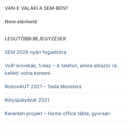
VAN-E VALAKI A SEM-BEN?
Nem elérhető
LEGUTÓBBI BEJEGYZÉSEK
SEM 2026 nyári fogadóóra
VoIP krónikák, 1.rész – A telefon, amire először rá
kellett volna keresni
RobonAUT 2021 – Tesla Monsters
Kütyüpályázat 2021
Karantén projekt – Home office tábla, gyorsan