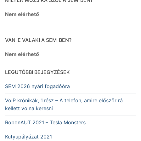
Nem elérhető
VAN-E VALAKI A SEM-BEN?
Nem elérhető
LEGUTÓBBI BEJEGYZÉSEK
SEM 2026 nyári fogadóóra
VoIP krónikák, 1.rész – A telefon, amire először rá
kellett volna keresni
RobonAUT 2021 – Tesla Monsters
Kütyüpályázat 2021