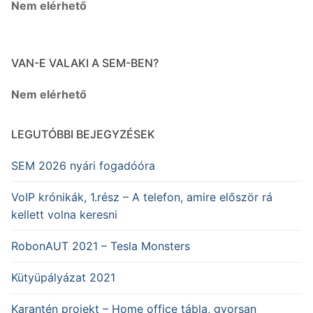
Nem elérhető
VAN-E VALAKI A SEM-BEN?
Nem elérhető
LEGUTÓBBI BEJEGYZÉSEK
SEM 2026 nyári fogadóóra
VoIP krónikák, 1.rész – A telefon, amire először rá
kellett volna keresni
RobonAUT 2021 – Tesla Monsters
Kütyüpályázat 2021
Karantén projekt – Home office tábla, gyorsan