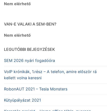
Nem elérhető
VAN-E VALAKI A SEM-BEN?
Nem elérhető
LEGUTÓBBI BEJEGYZÉSEK
SEM 2026 nyári fogadóóra
VoIP krónikák, 1.rész – A telefon, amire először rá
kellett volna keresni
RobonAUT 2021 – Tesla Monsters
Kütyüpályázat 2021