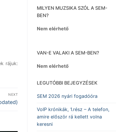
MILYEN MUZSIKA SZÓL A SEM-
BEN?
Nem elérhető
VAN-E VALAKI A SEM-BEN?
k rájuk:
Nem elérhető
LEGUTÓBBI BEJEGYZÉSEK
NEXT
SEM 2026 nyári fogadóóra
Updated)
VoIP krónikák, 1.rész – A telefon,
amire először rá kellett volna
keresni