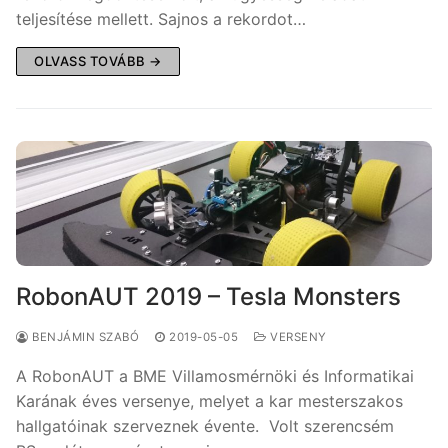
teljesítése mellett. Sajnos a rekordot…
OLVASS TOVÁBB →
RobonAUT 2019 – Tesla Monsters
BENJÁMIN SZABÓ
2019-05-05
VERSENY
A RobonAUT a BME Villamosmérnöki és Informatikai
Karának éves versenye, melyet a kar mesterszakos
hallgatóinak szerveznek évente. Volt szerencsém