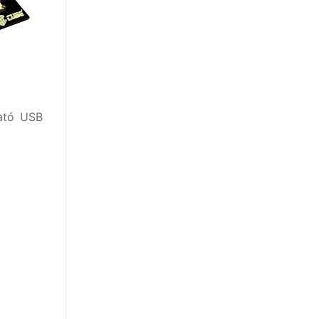
ható USB