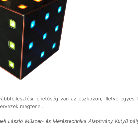
ábbfejlesztési lehetőség van az eszközön, illetve egyes 
tervezek megtenni.
ell László Műszer- és Méréstechnika Alapítvány Kütyü pál