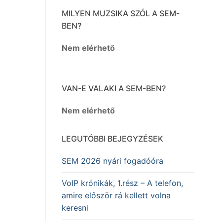
MILYEN MUZSIKA SZÓL A SEM-
BEN?
Nem elérhető
VAN-E VALAKI A SEM-BEN?
Nem elérhető
LEGUTÓBBI BEJEGYZÉSEK
SEM 2026 nyári fogadóóra
VoIP krónikák, 1.rész – A telefon,
amire először rá kellett volna
keresni