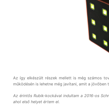
Az így elkészült részek mellett is még számos tov
működésén is lehetne még javítani, amit a jövőben 
Az érintős Rubik-kockával indultam a 2016-os Schn
ahol első helyet értem el.