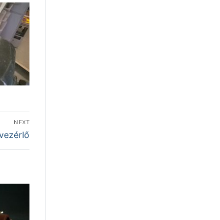
NEXT
vezérlő