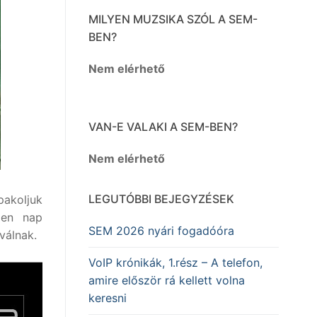
MILYEN MUZSIKA SZÓL A SEM-
BEN?
Nem elérhető
VAN-E VALAKI A SEM-BEN?
Nem elérhető
LEGUTÓBBI BEJEGYZÉSEK
pakoljuk
den nap
SEM 2026 nyári fogadóóra
válnak.
VoIP krónikák, 1.rész – A telefon,
amire először rá kellett volna
keresni