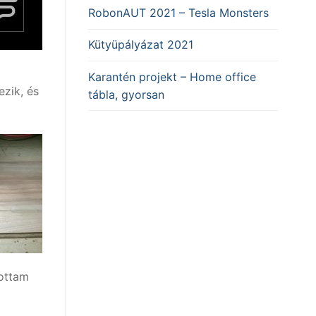
RobonAUT 2021 – Tesla Monsters
Kütyüpályázat 2021
Karantén projekt – Home office
ezik, és
tábla, gyorsan
tottam