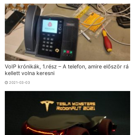
VoIP krónikák, 1.rész – A telefon, amire először rá
kellett volna keresni
2021-03-03