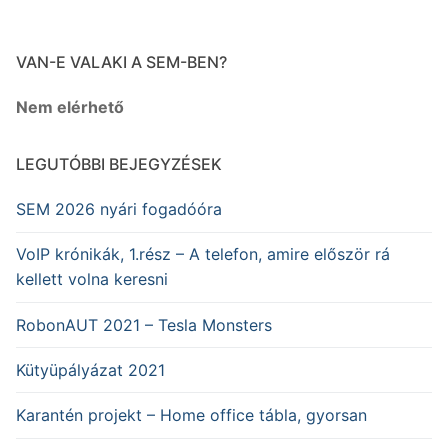
VAN-E VALAKI A SEM-BEN?
Nem elérhető
LEGUTÓBBI BEJEGYZÉSEK
SEM 2026 nyári fogadóóra
VoIP krónikák, 1.rész – A telefon, amire először rá
kellett volna keresni
RobonAUT 2021 – Tesla Monsters
Kütyüpályázat 2021
Karantén projekt – Home office tábla, gyorsan