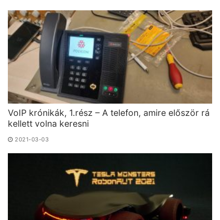
VoIP krónikák, 1.rész – A telefon, amire először rá
kellett volna keresni
2021-03-03