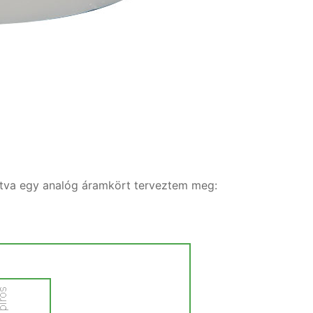
rtva egy analóg áramkört terveztem meg: