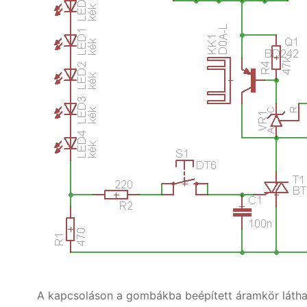
A kapcsoláson a gombákba beépített áramkör látható