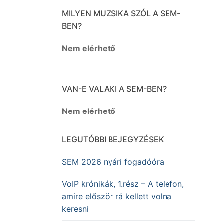
MILYEN MUZSIKA SZÓL A SEM-
BEN?
Nem elérhető
VAN-E VALAKI A SEM-BEN?
Nem elérhető
LEGUTÓBBI BEJEGYZÉSEK
SEM 2026 nyári fogadóóra
VoIP krónikák, 1.rész – A telefon,
amire először rá kellett volna
keresni