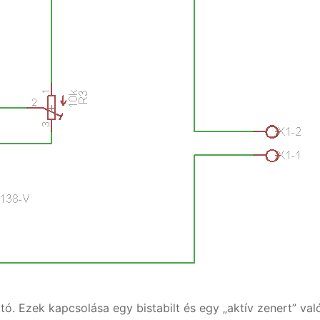
. Ezek kapcsolása egy bistabilt és egy „aktív zenert” való