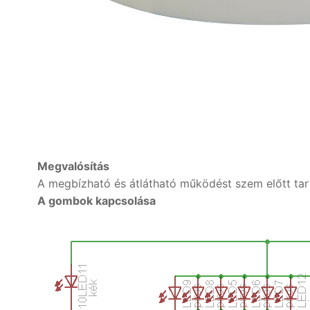
Megvalósítás
A megbízható és átlátható működést szem előtt ta
A gombok kapcsolása