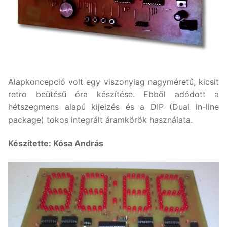
Alapkoncepció volt egy viszonylag nagyméretű, kicsit
retro beütésű óra készítése. Ebből adódott a
hétszegmens alapú kijelzés és a DIP (Dual in-line
package) tokos integrált áramkörök használata.
Készítette: Kósa András