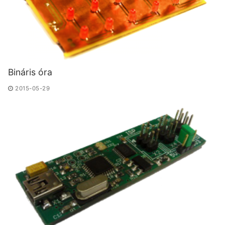
Bináris óra
2015-05-29