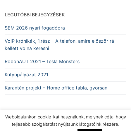
LEGUTÓBBI BEJEGYZÉSEK
SEM 2026 nyári fogadóóra
VoIP krónikák, 1.rész – A telefon, amire először rá
kellett volna keresni
RobonAUT 2021 – Tesla Monsters
Kütyüpályázat 2021
Karantén projekt – Home office tábla, gyorsan
Weboldalunkon cookie-kat használunk, melynek célja, hogy
teljesebb szolgáltatást nyújtsunk látogatóink részére.
Schönherz Elektronikai Műhely © 2026 – Powered by