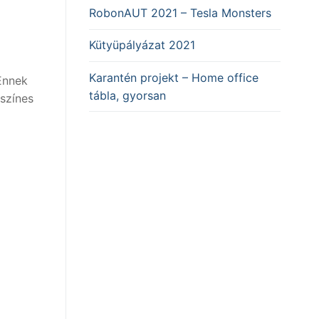
RobonAUT 2021 – Tesla Monsters
Kütyüpályázat 2021
Karantén projekt – Home office
Ennek
tábla, gyorsan
színes