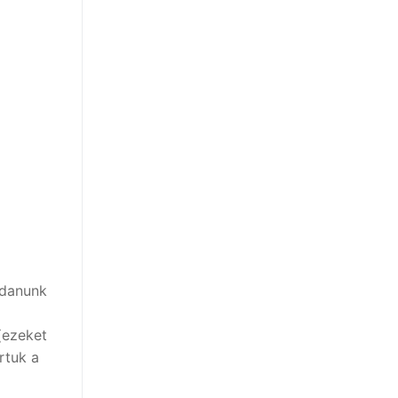
ldanunk
(ezeket
rtuk a