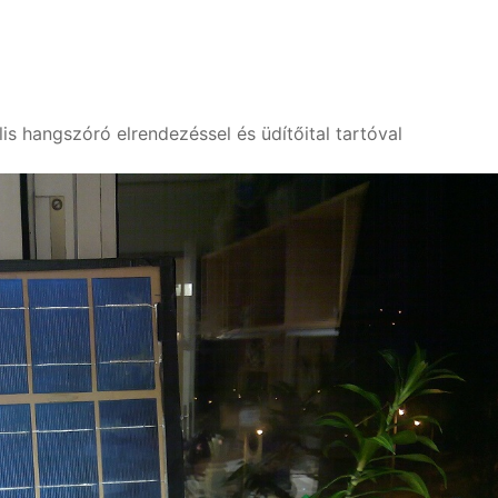
lis hangszóró elrendezéssel és üdítőital tartóval