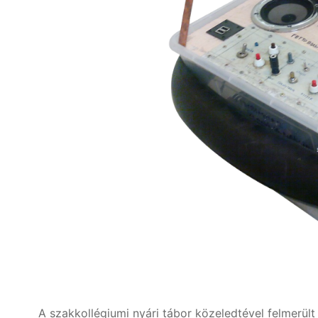
A szakkollégiumi nyári tábor közeledtével felmerült 