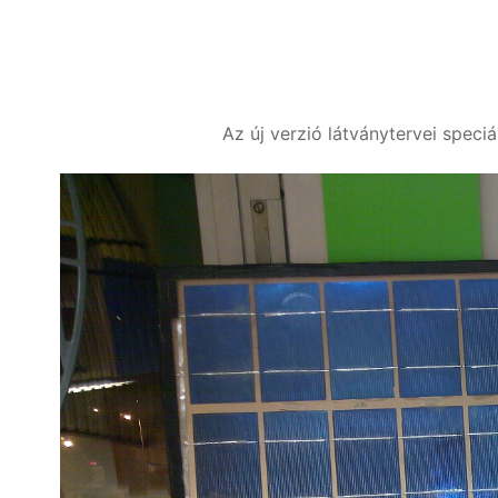
Az új verzió látványtervei speciá