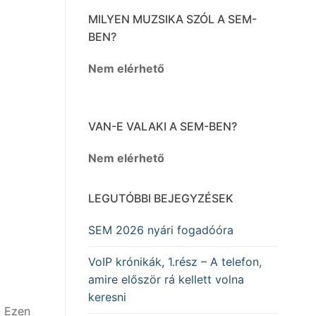
MILYEN MUZSIKA SZÓL A SEM-
BEN?
Nem elérhető
VAN-E VALAKI A SEM-BEN?
Nem elérhető
LEGUTÓBBI BEJEGYZÉSEK
SEM 2026 nyári fogadóóra
VoIP krónikák, 1.rész – A telefon,
amire először rá kellett volna
keresni
. Ezen