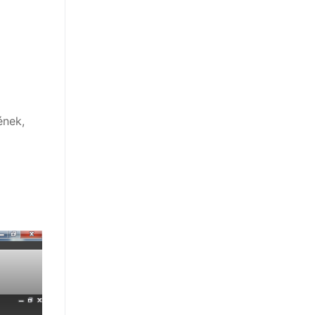
ének,