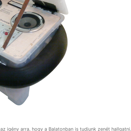
az igény arra, hogy a Balatonban is tudjunk zenét hallgatni