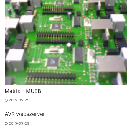
Mátrix – MUEB
2015-05-29
AVR webszerver
2015-05-29