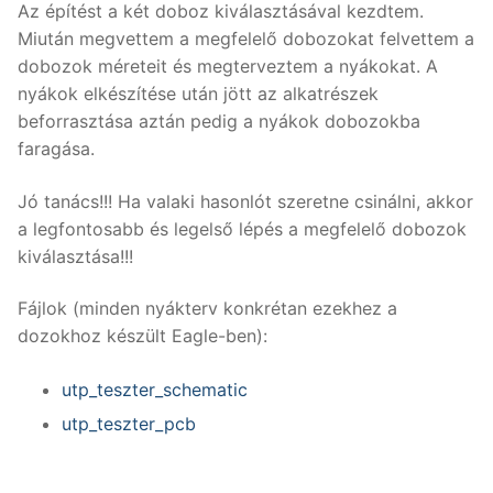
Az építést a két doboz kiválasztásával kezdtem.
Miután megvettem a megfelelő dobozokat felvettem a
dobozok méreteit és megterveztem a nyákokat. A
nyákok elkészítése után jött az alkatrészek
beforrasztása aztán pedig a nyákok dobozokba
faragása.
Jó tanács!!! Ha valaki hasonlót szeretne csinálni, akkor
a legfontosabb és legelső lépés a megfelelő dobozok
kiválasztása!!!
Fájlok (minden nyákterv konkrétan ezekhez a
dozokhoz készült Eagle-ben):
utp_teszter_schematic
utp_teszter_pcb