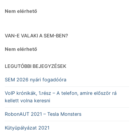
Nem elérhető
VAN-E VALAKI A SEM-BEN?
Nem elérhető
LEGUTÓBBI BEJEGYZÉSEK
SEM 2026 nyári fogadóóra
VoIP krónikák, 1.rész – A telefon, amire először rá
kellett volna keresni
RobonAUT 2021 – Tesla Monsters
Kütyüpályázat 2021