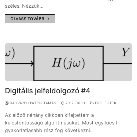
széles. Nézzük…
OLVASS TOVÁBB →
Digitális jelfeldolgozó #4
RADVÁNYI PATRIK TAMÁS
2017-06-11
PROJEKTEK
Az előző néhány cikkben kifejtettem a
kulcsfontosságú algoritmusokat. Most egy kicsit
gyakorlatiasabb rész fog következni.