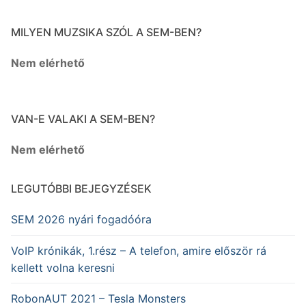
MILYEN MUZSIKA SZÓL A SEM-BEN?
Nem elérhető
VAN-E VALAKI A SEM-BEN?
Nem elérhető
LEGUTÓBBI BEJEGYZÉSEK
SEM 2026 nyári fogadóóra
VoIP krónikák, 1.rész – A telefon, amire először rá
kellett volna keresni
RobonAUT 2021 – Tesla Monsters