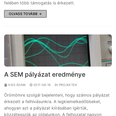
felében több támogatás is érkezett.
OLVASS TOVÁBB →
A SEM pályázat eredménye
KISS ÁDÁM
2017-06-19
PROJEKTEK
Örömömre szolgál bejelenteni, hogy számos pályázat
érkezett a felhívásunkra. A legkiemelkedőbbeket,
ahogyan azt a pályázat kiírásában ígértük,
közzétesszük az oldalunkon. A felhozatal nagyon