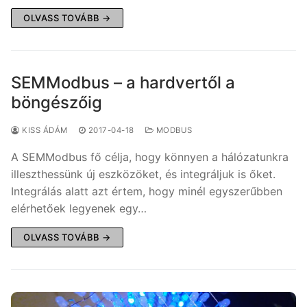
OLVASS TOVÁBB →
SEMModbus – a hardvertől a
böngészőig
KISS ÁDÁM
2017-04-18
MODBUS
A SEMModbus fő célja, hogy könnyen a hálózatunkra
illeszthessünk új eszközöket, és integráljuk is őket.
Integrálás alatt azt értem, hogy minél egyszerűbben
elérhetőek legyenek egy…
OLVASS TOVÁBB →